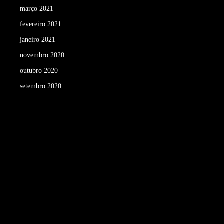
março 2021
fevereiro 2021
janeiro 2021
novembro 2020
outubro 2020
setembro 2020
agosto 2020
julho 2020
junho 2020
maio 2020
abril 2020
março 2020